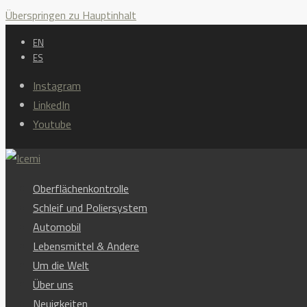
Überspringen zu Hauptinhalt
EN
ES
Instagram
LinkedIn
Youtube
Oberflächenkontrolle
Schleif und Poliersystem
Automobil
Lebensmittel & Andere
Um die Welt
Über uns
Neuigkeiten