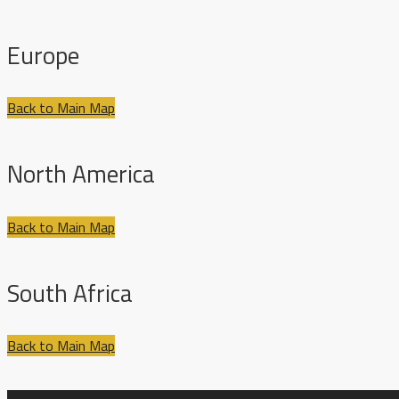
Europe
Back to Main Map
North America
Back to Main Map
South Africa
Back to Main Map