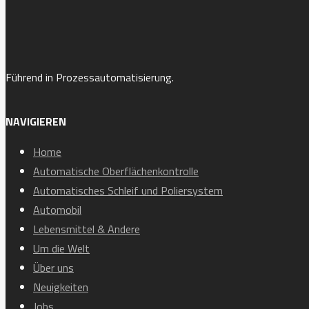
Führend in Prozessautomatisierung.
NAVIGIEREN
Home
Automatische Oberflächenkontrolle
Automatisches Schleif und Poliersystem
Automobil
Lebensmittel & Andere
Um die Welt
Über uns
Neuigkeiten
Jobs