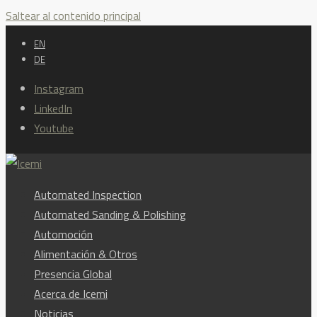
Saltear al contenido principal
EN
DE
Instagram
LinkedIn
Youtube
Automated Inspection
Automated Sanding & Polishing
Automoción
Alimentación & Otros
Presencia Global
Acerca de Icemi
Noticias