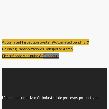
Automated Inspection System
Automated Sanding &
Polishing
Transportadores
Transporte Aéreo
Electrificado
Manipulación
Soldadura
Líder en automatización industrial de procesos productivos.