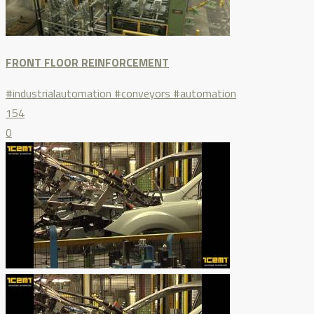
FRONT FLOOR REINFORCEMENT
#industrialautomation #conveyors #automation
154
0