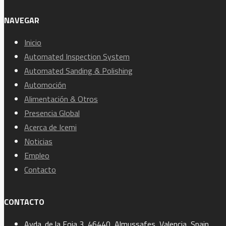
NAVEGAR
Inicio
Automated Inspection System
Automated Sanding & Polishing
Automoción
Alimentación & Otros
Presencia Global
Acerca de Icemi
Noticias
Empleo
Contacto
CONTACTO
Avda. de la Foia 3, 46440, Almussafes, Valencia, Spain