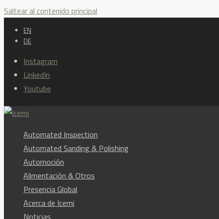
Saltear al contenido principal
EN
DE
Instagram
LinkedIn
Youtube
Automated Inspection
Automated Sanding & Polishing
Automoción
Alimentación & Otros
Presencia Global
Acerca de Icemi
Noticias