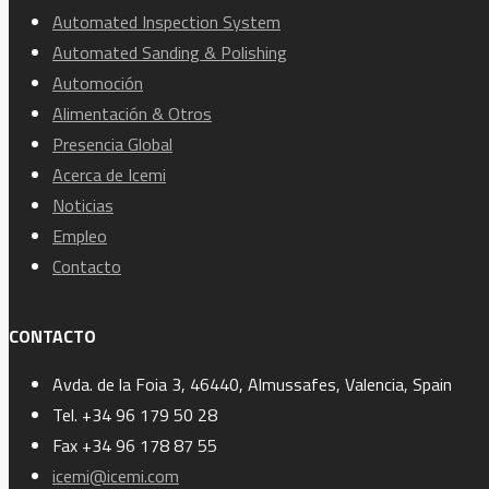
Automated Inspection System
Automated Sanding & Polishing
Automoción
Alimentación & Otros
Presencia Global
Acerca de Icemi
Noticias
Empleo
Contacto
CONTACTO
Avda. de la Foia 3, 46440, Almussafes, Valencia, Spain
Tel. +34 96 179 50 28
Fax +34 96 178 87 55
icemi@icemi.com