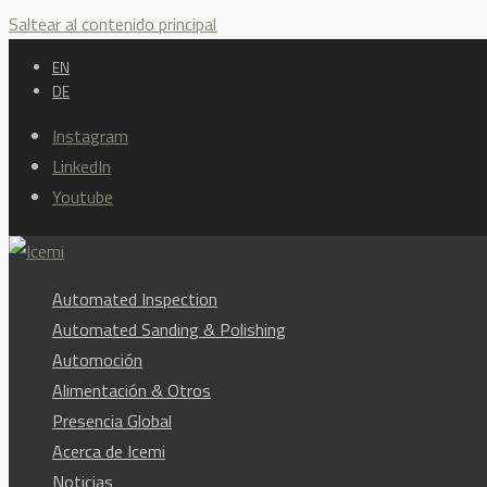
Saltear al contenido principal
EN
DE
Instagram
LinkedIn
Youtube
Automated Inspection
Automated Sanding & Polishing
Automoción
Alimentación & Otros
Presencia Global
Acerca de Icemi
Noticias