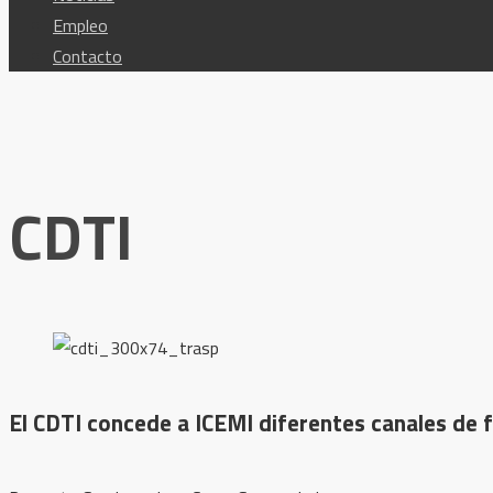
Empleo
Contacto
CDTI
El CDTI concede a ICEMI diferentes canales de 