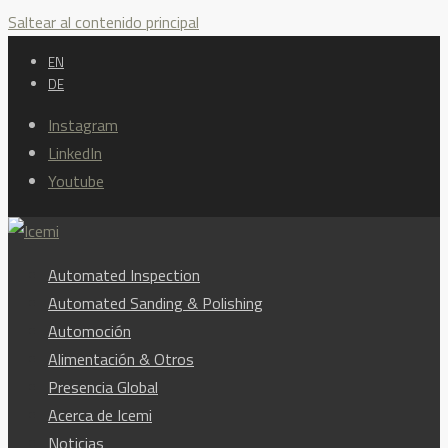
Saltear al contenido principal
EN
DE
Instagram
LinkedIn
Youtube
Automated Inspection
Automated Sanding & Polishing
Automoción
Alimentación & Otros
Presencia Global
Acerca de Icemi
Noticias